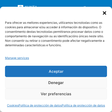
Para ofrecer as mellores experiencias, utilizamos tecnoloxías como as
cookies para almacenar e/ou acceder á información do dispositivo. O
Protección de datos
Cookies
consentimento destas tecnoloxías permitiranos procesar datos como o
comportamento de navegación ou as identificacións únicas neste sitio.
Non consentir ou retirar o consentimento pode afectar negativamente a
determinadas características e funcións.
Manage services
Aceptar
Denegar
Ver preferencias
Cookies
Política de protección de datos
Política de protección de datos