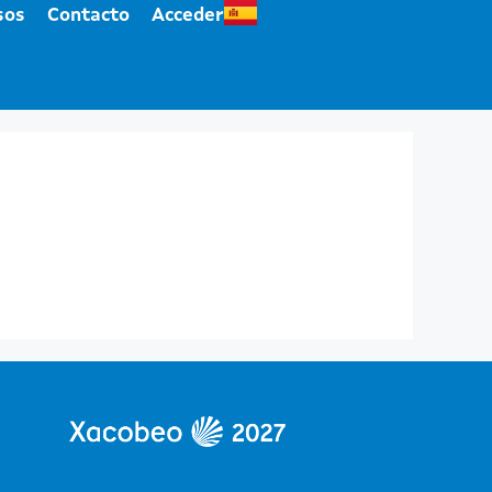
sos
Contacto
Acceder