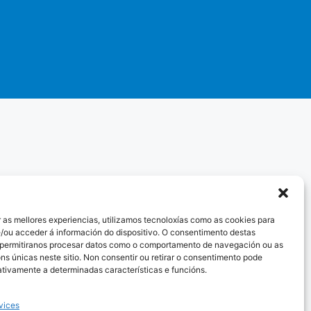
 as mellores experiencias, utilizamos tecnoloxías como as cookies para
/ou acceder á información do dispositivo. O consentimento destas
 permitiranos procesar datos como o comportamento de navegación ou as
óns únicas neste sitio. Non consentir ou retirar o consentimento pode
ativamente a determinadas características e funcións.
vices