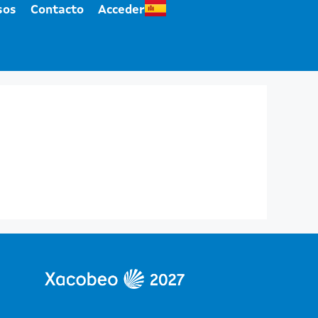
sos
Contacto
Acceder