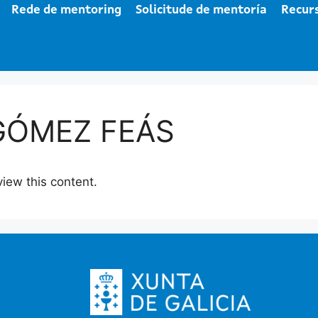
Rede de mentoring
Solicitude de mentoría
Recur
GÓMEZ FEÁS
view this content.