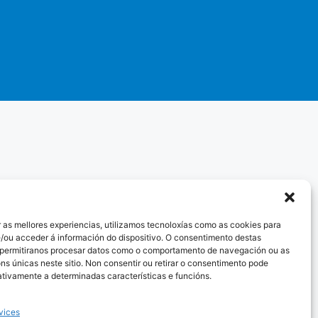
 as mellores experiencias, utilizamos tecnoloxías como as cookies para
/ou acceder á información do dispositivo. O consentimento destas
 permitiranos procesar datos como o comportamento de navegación ou as
óns únicas neste sitio. Non consentir ou retirar o consentimento pode
ativamente a determinadas características e funcións.
vices