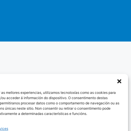
 as mellores experiencias, utilizamos tecnoloxías como as cookies para
/ou acceder á información do dispositivo. O consentimento destas
 permitiranos procesar datos como o comportamento de navegación ou as
óns únicas neste sitio. Non consentir ou retirar o consentimento pode
ativamente a determinadas características e funcións.
vices