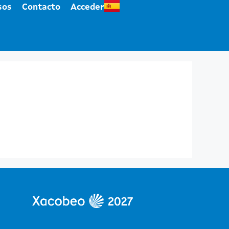
sos
Contacto
Acceder