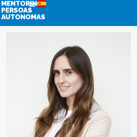
MENTORING
PERSOAS
AUTONOMAS