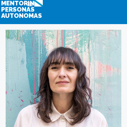
MENTORING
PERSONAS
AUTONOMAS